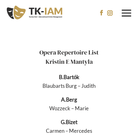


Opera Repertoire List
Kristin E Mantyla
B.Bartók
Blaubarts Burg – Judith
A.Berg
Wozzeck – Marie
G.Bizet
Carmen – Mercedes