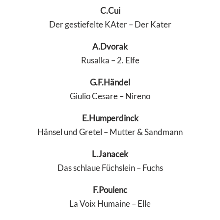
C.Cui
Der gestiefelte KAter – Der Kater
A.Dvorak
Rusalka – 2. Elfe
G.F.Händel
Giulio Cesare – Nireno
E.Humperdinck
Hänsel und Gretel – Mutter & Sandmann
L.Janacek
Das schlaue Füchslein – Fuchs
F.Poulenc
La Voix Humaine – Elle