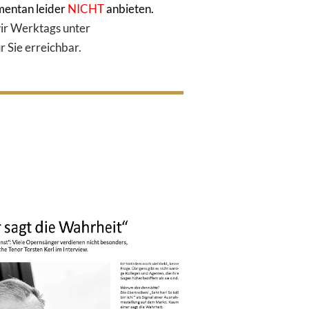
mentan leider
NICHT
anbieten.
wir Werktags unter
r Sie erreichbar.