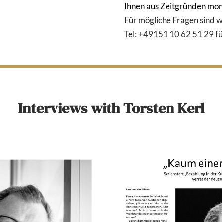
Ihnen aus Zeitgründen mo
Für mögliche Fragen sind 
Tel:
+49151 10 62 51 29
fü
Interviews with Torsten Kerl