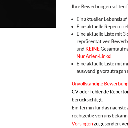
Ihre Bewerbungen sollten 
Ein aktueller Lebenslauf
Eine aktuelle Repertoirel
Eine aktuelle Liste mit 
repräsentativen Bewerb
und
KEINE
Gesamtaufna
Nur Arien-Links!
Eine aktuelle Liste mit 
auswendig vorzutragen s
Unvollständige Bewerbun
CV oder fehlende Repertoi
berücksichtigt.
Ein Termin für das nächste
rechtzeitig von uns bekan
Vorsingen
zu gesondert ve