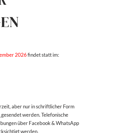
GEN
tember 2026
findet statt im:
it, aber nur in schriftlicher Form
e
gesendet werden. Telefonische
rbungen über Facebook & WhatsApp
ksichtigt werden.