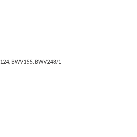
124, BWV155, BWV248/1