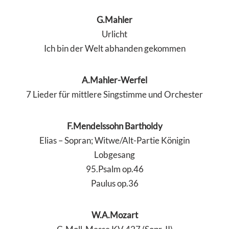
G.Mahler
Urlicht
Ich bin der Welt abhanden gekommen
A.Mahler-Werfel
7 Lieder für mittlere Singstimme und Orchester
F.Mendelssohn Bartholdy
Elias – Sopran; Witwe/Alt-Partie Königin
Lobgesang
95.Psalm op.46
Paulus op.36
W.A.Mozart