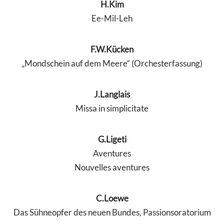
H.Kim
Ee-Mil-Leh
F.W.Kücken
„Mondschein auf dem Meere“ (Orchesterfassung)
J.Langlais
Missa in simplicitate
G.Ligeti
Aventures
Nouvelles aventures
C.Loewe
Das Sühneopfer des neuen Bundes, Passionsoratorium